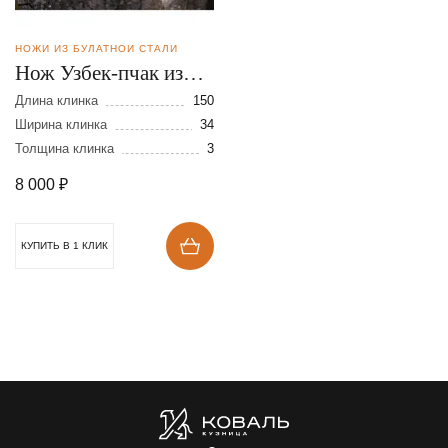
НОЖИ ИЗ БУЛАТНОЙ СТАЛИ
Нож Узбек-пчак из
булатной стали
Длина клинка
150
Ширина клинка
34
Толщина клинка
3
8 000
₽
КУПИТЬ В 1 КЛИК