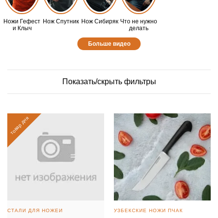
Ножи Гефест
Нож Спутник
Нож Сибиряк
Что не нужно
и Клыч
делать
Больше видео
Показать/скрыть фильтры
товар дня
СТАЛИ ДЛЯ НОЖЕЙ
УЗБЕКСКИЕ НОЖИ ПЧАК