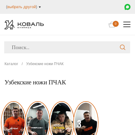
(
выбрать другой
)
0
Каталог
/
Узбекские ножи ПЧАК
Узбекские ножи ПЧАК