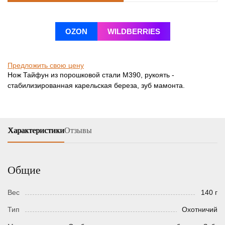
OZON
WILDBERRIES
Предложить свою цену
Нож Тайфун из порошковой стали М390, рукоять -
стабилизированная карельская береза, зуб мамонта.
Характеристики
Отзывы
Общие
Вес
140 г
Тип
Охотничий