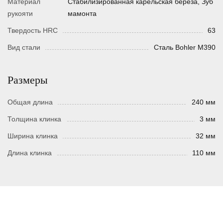
Материал
Стабилизированная карельская береза, Зуб
рукояти
мамонта
Твердость HRC
63
Вид стали
Сталь Bohler M390
Размеры
Общая длина
240 мм
Толщина клинка
3 мм
Ширина клинка
32 мм
Длина клинка
110 мм